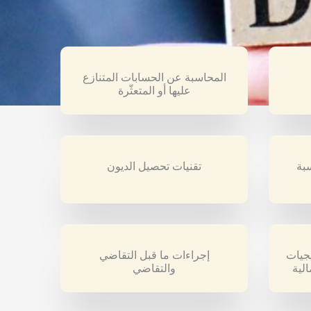
المحاسبة عن الحسابات المتنازع
عليها أو المتعثّرة
بة
تقنيات تحصيل الديون
يجيات
إجراءات ما قبل التقاضي
لية
والتقاضي