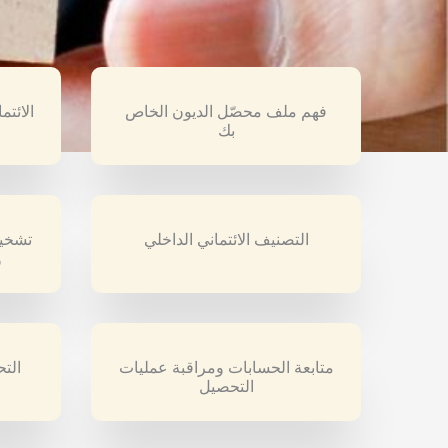
فهم ملف محصّل الديون الخاص
الائت
بك
التصنيف الائتماني الداخلي
تشخيص
و
متابعة الحسابات ومراقبة عمليات
التح
التحصيل