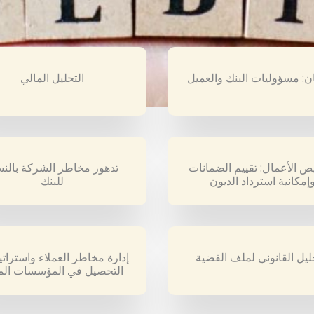
مان: مسؤوليات البنك والعميل
التحليل المالي
 الأعمال: تقييم الضمانات
تدهور مخاطر الشركة بالنس
إمكانية استرداد الديون
للبنك
ليل القانوني لملف القضية
إدارة مخاطر العملاء واسترات
التحصيل في المؤسسات الما