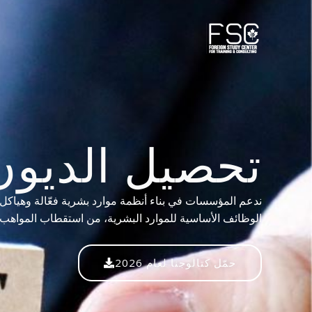
خطي
لى
لمحتوى
تحصيل الديون
ندعم المؤسسات في بناء أنظمة موارد بشرية فعّالة وهياكل تن
الوظائف الأساسية للموارد البشرية، من استقطاب المواهب وت
حمّل كتالوجنا لعام 2026