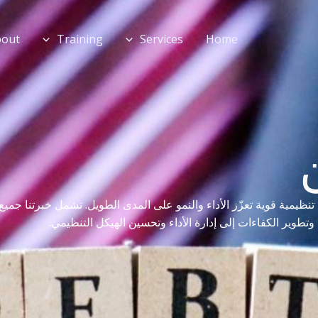
bout
Training
Services
Home
ظيمية قوية تعزّز الأداء والنمو على المدى الطويل. تشمل خبرتنا جميع
طوير الكفاءات إلى إدارة الأداء وتحسين الهيكل التنظيمي.